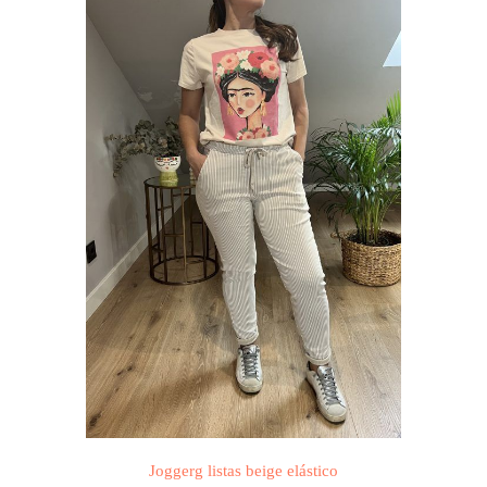
Joggerg listas beige elástico