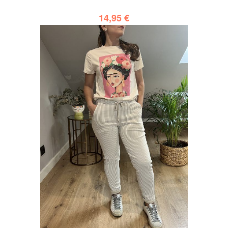
14,95
€