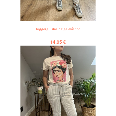
Joggerg listas beige elástico
14,95
€