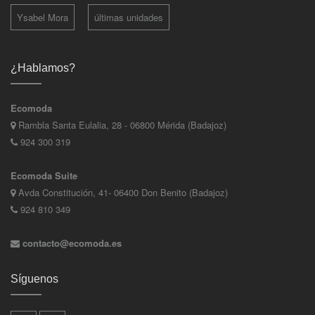
Ysabel Mora
últimas unidades
¿Hablamos?
Ecomoda
Rambla Santa Eulalia, 28 - 06800 Mérida (Badajoz)
924 300 319
Ecomoda Suite
Avda Constitución, 41- 06400 Don Benito (Badajoz)
924 810 349
contacto@ecomoda.es
Síguenos