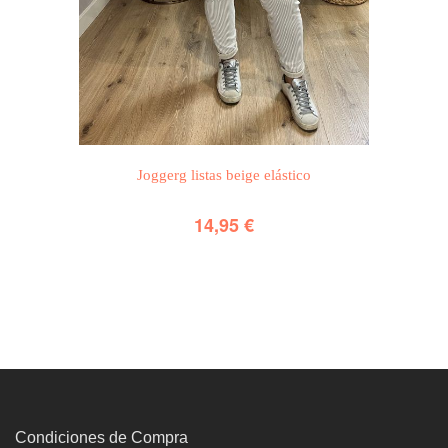
Joggerg listas beige elástico
14,95
€
Condiciones de Compra