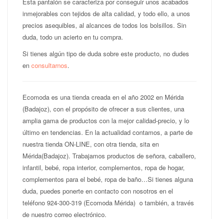
Esta pantalón se caracteriza por conseguir unos acabados
inmejorables con tejidos de alta calidad, y todo ello, a unos
precios asequibles, al alcances de todos los bolsillos. Sin
duda, todo un acierto en tu compra.
Si tienes algún tipo de duda sobre este producto, no dudes
en
consultarnos
.
Ecomoda es una tienda creada en el año 2002 en Mérida
(Badajoz), con el propósito de ofrecer a sus clientes, una
amplia gama de productos con la mejor calidad-precio, y lo
último en tendencias. En la actualidad contamos, a parte de
nuestra tienda ON-LINE, con otra tienda, sita en
Mérida(Badajoz). Trabajamos productos de señora, caballero,
infantil, bebé, ropa interior, complementos, ropa de hogar,
complementos para el bebé, ropa de baño…Si tienes alguna
duda, puedes ponerte en contacto con nosotros en el
teléfono 924-300-319 (Ecomoda Mérida) o también, a través
de nuestro correo electrónico.