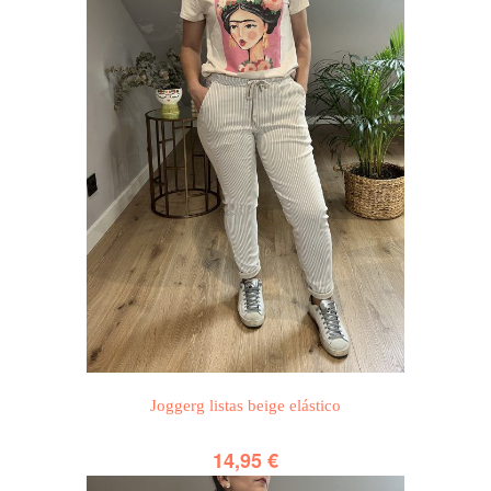
Joggerg listas beige elástico
14,95
€