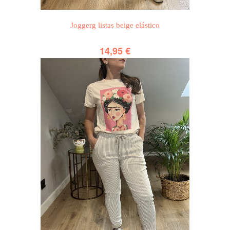
Joggerg listas beige elástico
14,95
€