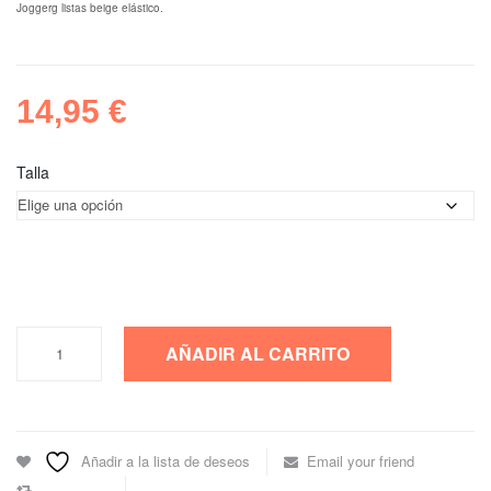
Joggerg listas beige elástico.
14,95
€
Talla
Joggerg
AÑADIR AL CARRITO
listas
beige
elástico
cantidad
Añadir a la lista de deseos
Email your friend
Comparar