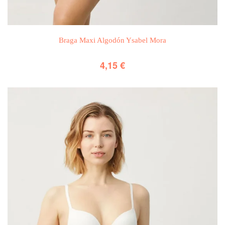
Braga Maxi Algodón Ysabel Mora
4,15
€