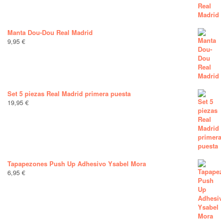
Manta Dou-Dou Real Madrid
9,95
€
Set 5 piezas Real Madrid primera puesta
19,95
€
Tapapezones Push Up Adhesivo Ysabel Mora
6,95
€