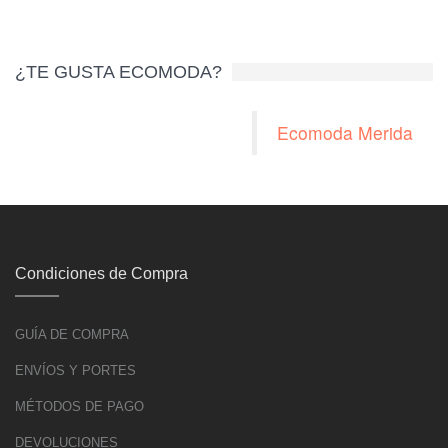
¿TE GUSTA ECOMODA?
Ecomoda Merida
Condiciones de Compra
GUÍA DE COMPRA
ENVÍOS Y PORTES
MÉTODOS DE PAGO
DEVOLUCIONES