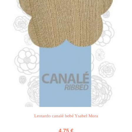
Leotardo canalé bebé Ysabel Mora
4,75
€