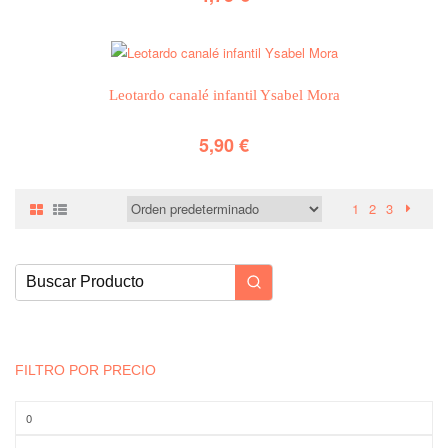
Leotardo canalé infantil Ysabel Mora
5,90
€
1
2
3
FILTRO POR PRECIO
Precio
mínimo
Precio