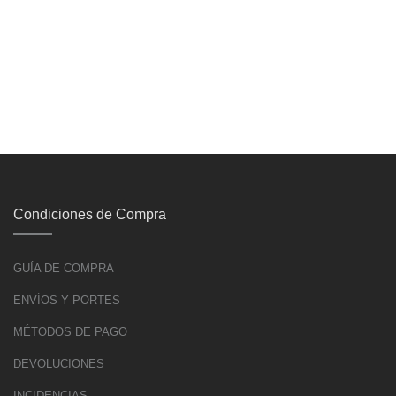
Condiciones de Compra
GUÍA DE COMPRA
ENVÍOS Y PORTES
MÉTODOS DE PAGO
DEVOLUCIONES
INCIDENCIAS